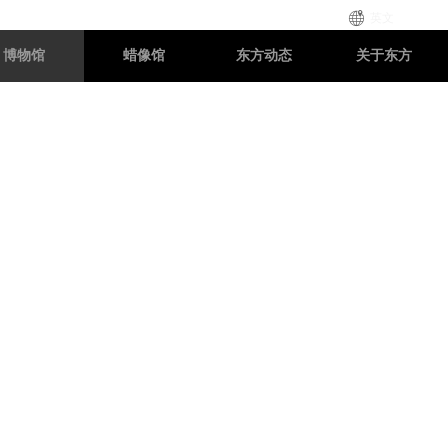
英文
博物馆
蜡像馆
东方动态
关于东方