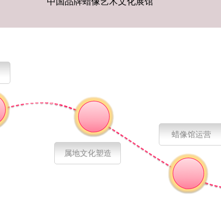
中国品牌蜡像艺术文化展馆
蜡像馆运营
属地文化塑造