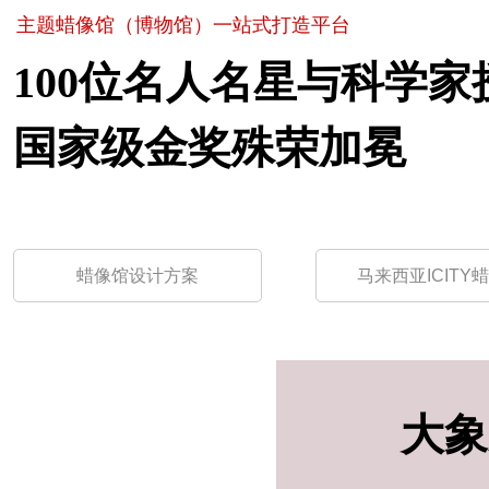
主题蜡像馆（博物馆）一站式打造平台
100位名人名星与科学家
国家级金奖殊荣加冕
蜡像馆设计方案
马来西亚ICITY
大象