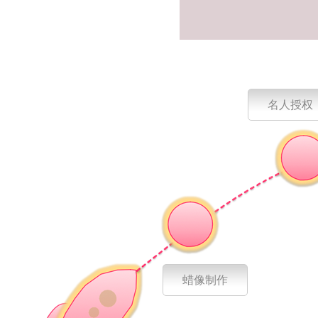
名人授权
蜡像制作