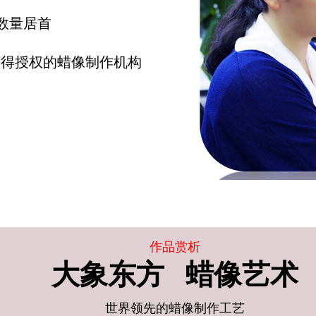
数量居首
获得授权的蜡像制作机构
-国际商
公司
作品赏析
大象东方
蜡像艺术
世界领先的蜡像制作工艺