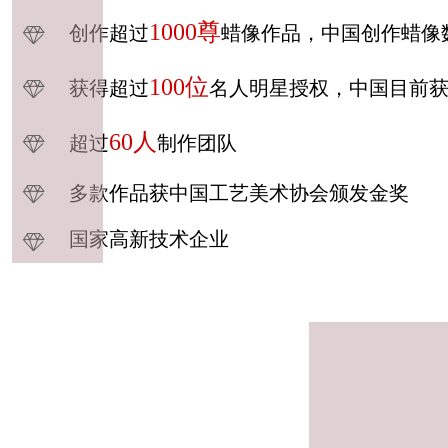
1000尊
创作超过
蜡像作品，中国创作蜡像
100位
获得超过
名人明星授权，中国目前
60人
超过
制作团队
IT公司-国际商
IT公司
业机器公司
业机器
多款作品获中国工艺美术协会颁发金奖
国家高新技术企业