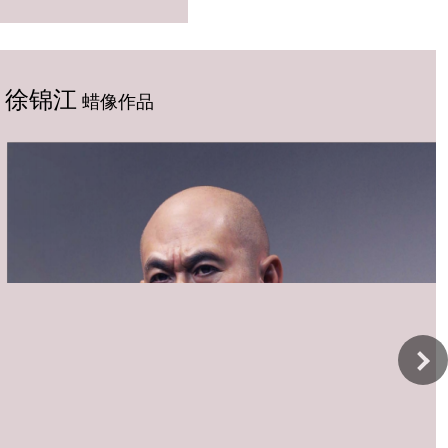
徐锦江
蜡像作品