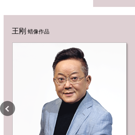
IT公司-国际商
业机器公司
王刚
蜡像作品