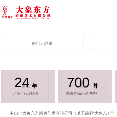
创始人故事
24
700
年
尊
按钮
按钮
24余年行业经验
蜡像作品超过700尊
中山市大象东方蜡像艺术有限公司（以下简称“大象东方”）位