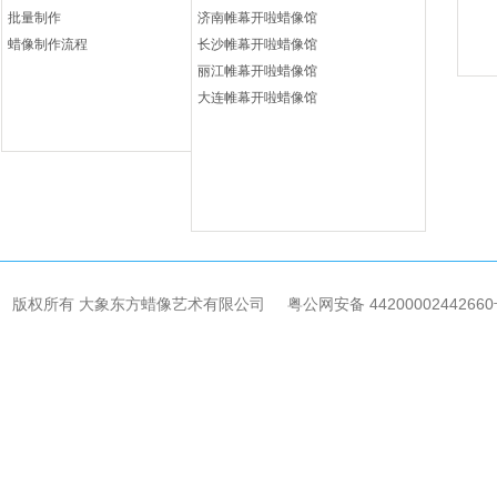
批量制作
济南帷幕开啦蜡像馆
蜡像制作流程
长沙帷幕开啦蜡像馆
丽江帷幕开啦蜡像馆
大连帷幕开啦蜡像馆
版权所有 大象东方蜡像艺术有限公司 粤公网安备 44200002442660