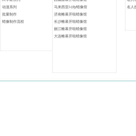
动漫系列
马来西亚I-city蜡像馆
名人
批量制作
济南帷幕开啦蜡像馆
蜡像制作流程
长沙帷幕开啦蜡像馆
丽江帷幕开啦蜡像馆
大连帷幕开啦蜡像馆