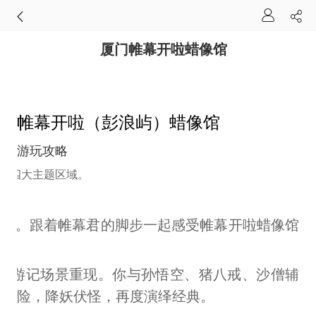
厦门帷幕开啦蜡像馆
帷幕开啦（彭浪屿）蜡像馆
游玩攻略
设了四大主题区域。
像作品。跟着帷幕君的脚步一起感受帷幕开啦蜡像馆
版西游记场景重现。你与孙悟空、猪八戒、沙僧辅
滩涉险，降妖伏怪，再度演绎经典。